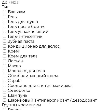
до
Тип
Бальзам
Гель
Гель для душа
Гель после бритья
Гель увлажняющий
Гель-антисептик
Зубная паста
Кондиционер для волос
Крем
Крем для тела
Лосьон
Масло
Молочко для тела
Обезболивающий крем
Скраб
Средство для снятия макияжа
Сыворотка
Шампунь
Шариковый антиперспирант / дезодорант
Группы косметики
Голова