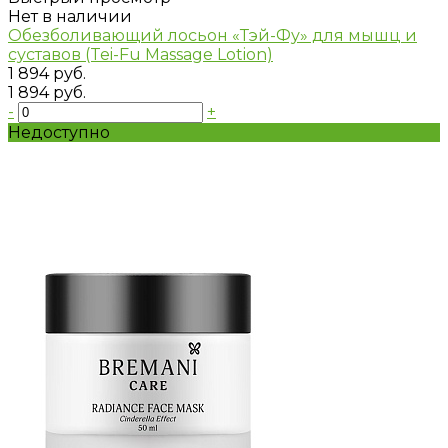
Нет в наличии
Обезболивающий лосьон «Тэй-Фу» для мышц и
суставов (Tei-Fu Massage Lotion)
1 894 руб.
1 894 руб.
-
+
Недоступно