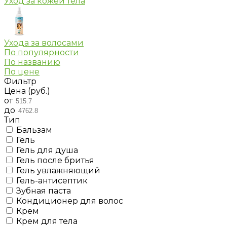
Уход за кожей тела
Ухода за волосами
По популярности
По названию
По цене
Фильтр
Цена (руб.)
от
до
Тип
Бальзам
Гель
Гель для душа
Гель после бритья
Гель увлажняющий
Гель-антисептик
Зубная паста
Кондиционер для волос
Крем
Крем для тела