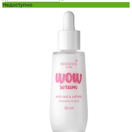
Недоступно