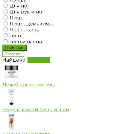
Для ног
Для рук и ног
Лицо
Лицо, Демакияж
Полость рта
Тело
Тело и ванна
Найдено:
Показать
Лечебная косметика
Уход за кожей лица и шеи