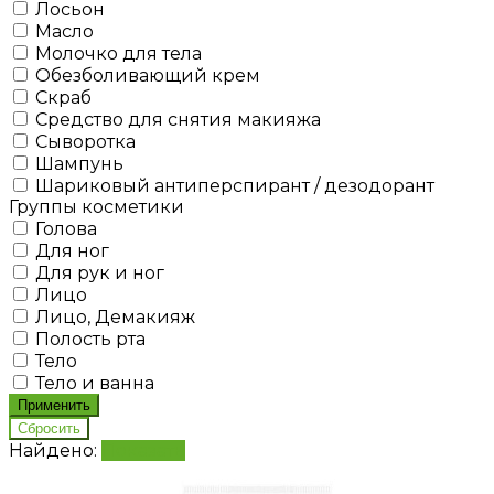
Лосьон
Масло
Молочко для тела
Обезболивающий крем
Скраб
Средство для снятия макияжа
Сыворотка
Шампунь
Шариковый антиперспирант / дезодорант
Группы косметики
Голова
Для ног
Для рук и ног
Лицо
Лицо, Демакияж
Полость рта
Тело
Тело и ванна
Найдено:
Показать