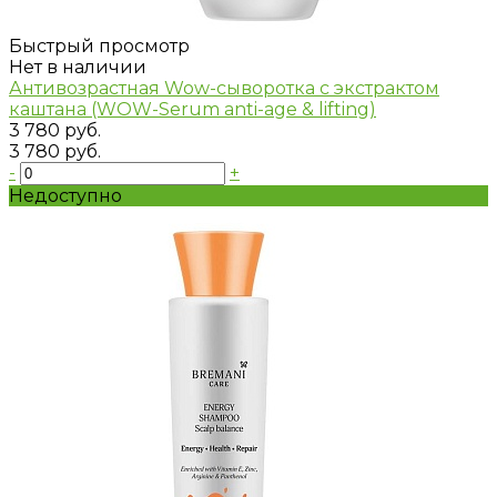
Быстрый просмотр
Нет в наличии
Антивозрастная Wow-сыворотка с экстрактом
каштана (WOW-Serum anti-age & lifting)
3 780 руб.
3 780 руб.
-
+
Недоступно