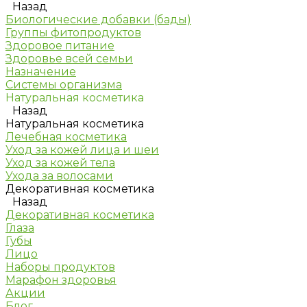
Назад
Биологические добавки (бады)
Группы фитопродуктов
Здоровое питание
Здоровье всей семьи
Назначение
Системы организма
Натуральная косметика
Назад
Натуральная косметика
Лечебная косметика
Уход за кожей лица и шеи
Уход за кожей тела
Ухода за волосами
Декоративная косметика
Назад
Декоративная косметика
Глаза
Губы
Лицо
Наборы продуктов
Марафон здоровья
Акции
Блог