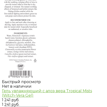
Быстрый просмотр
Нет в наличии
Гель увлажняющий с алоэ вера Tropical Mists
(Witch-Vera Gel)
1 241 руб.
1 241 руб.