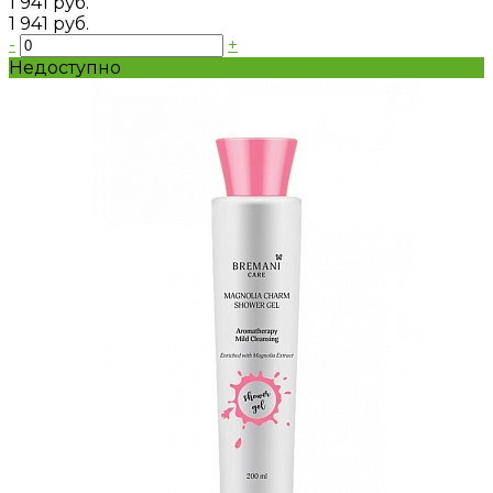
1 941 руб.
1 941 руб.
-
+
Недоступно