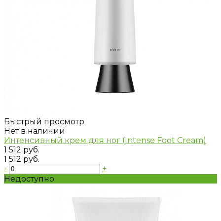
Быстрый просмотр
Нет в наличии
Интенсивный крем для ног (Intense Foot Cream)
1 512 руб.
1 512 руб.
-
+
Недоступно