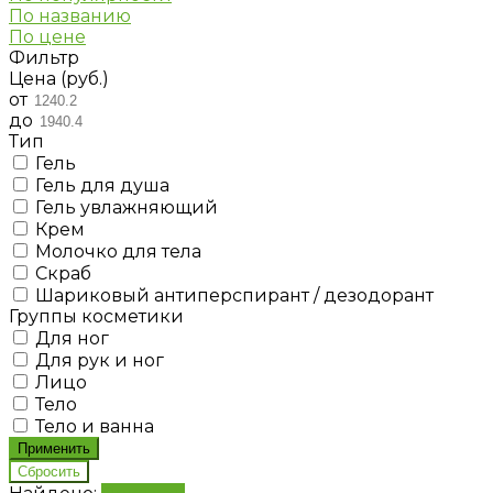
По названию
По цене
Фильтр
Цена (руб.)
от
до
Тип
Гель
Гель для душа
Гель увлажняющий
Крем
Молочко для тела
Скраб
Шариковый антиперспирант / дезодорант
Группы косметики
Для ног
Для рук и ног
Лицо
Тело
Тело и ванна