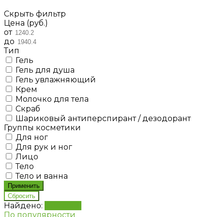
Скрыть фильтр
Цена (руб.)
от
до
Тип
Гель
Гель для душа
Гель увлажняющий
Крем
Молочко для тела
Скраб
Шариковый антиперспирант / дезодорант
Группы косметики
Для ног
Для рук и ног
Лицо
Тело
Тело и ванна
Найдено:
Показать
По популярности