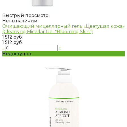
Быстрый просмотр
Нет в наличии
Очищающий мицеллярный гель «Цветущая кожа»
(Cleansing Micellar Gel "Blooming Skin")
1 512 руб.
1 512 руб.
-
+
Недоступно