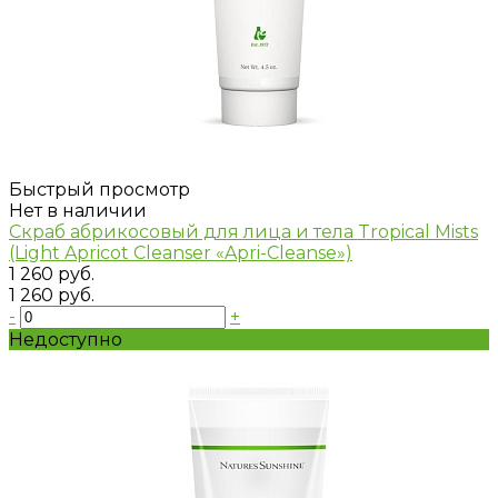
Быстрый просмотр
Нет в наличии
Скраб абрикосовый для лица и тела Tropical Mists
(Light Apricot Cleanser «Apri-Cleanse»)
1 260 руб.
1 260 руб.
-
+
Недоступно