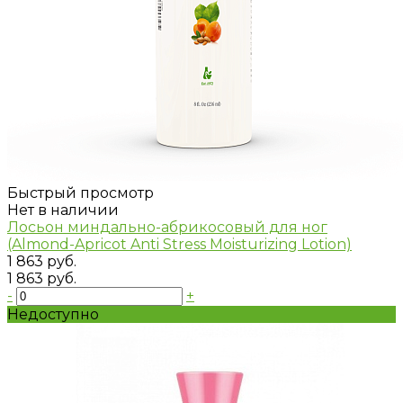
Быстрый просмотр
Нет в наличии
Лосьон миндально-абрикосовый для ног
(Almond-Apricot Anti Stress Moisturizing Lotion)
1 863 руб.
1 863 руб.
-
+
Недоступно