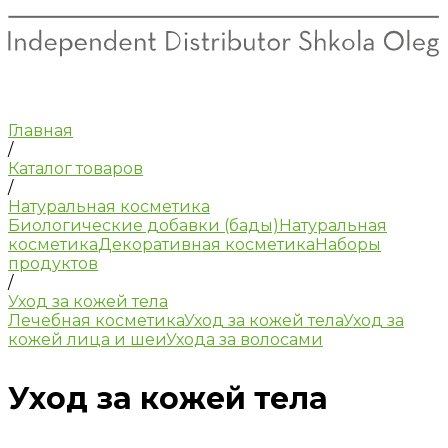
Главная
/
Каталог товаров
/
Натуральная косметика
Биологические добавки (бады)
Натуральная
косметика
Декоративная косметика
Наборы
продуктов
/
Уход за кожей тела
Лечебная косметика
Уход за кожей тела
Уход за
кожей лица и шеи
Ухода за волосами
Уход за кожей тела