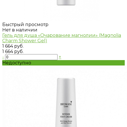
Быстрый просмотр
Нет в наличии
Гель для душа «Очарование магнолии» (Magnolia
Charm Shower Gel)
1 664 руб.
1 664 руб.
-
+
Недоступно