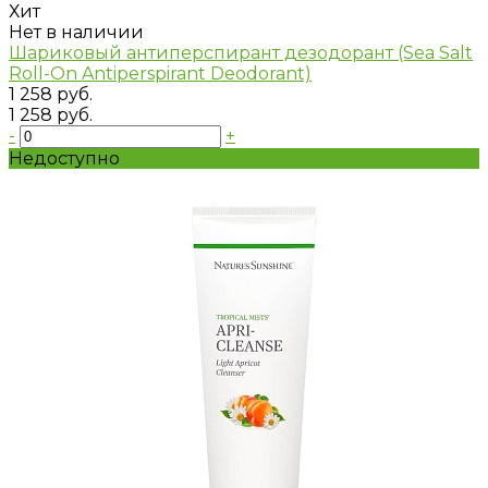
Хит
Нет в наличии
Шариковый антиперспирант дезодорант (Sea Salt
Roll-On Antiperspirant Deodorant)
1 258 руб.
1 258 руб.
-
+
Недоступно