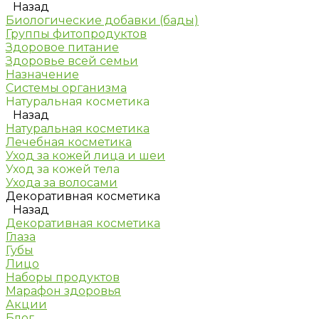
Назад
Биологические добавки (бады)
Группы фитопродуктов
Здоровое питание
Здоровье всей семьи
Назначение
Системы организма
Натуральная косметика
Назад
Натуральная косметика
Лечебная косметика
Уход за кожей лица и шеи
Уход за кожей тела
Ухода за волосами
Декоративная косметика
Назад
Декоративная косметика
Глаза
Губы
Лицо
Наборы продуктов
Марафон здоровья
Акции
Блог