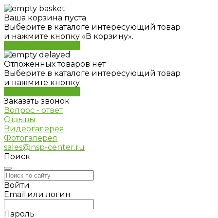
Ваша корзина пуста
Выберите в каталоге интересующий товар
и нажмите кнопку «В корзину».
Перейти в каталог
Отложенных товаров нет
Выберите в каталоге интересующий товар
и нажмите кнопку
Перейти в каталог
Заказать звонок
Вопрос - ответ
Отзывы
Видеогалерея
Фотогалерея
sales@nsp-center.ru
Поиск
Войти
Email или логин
Пароль