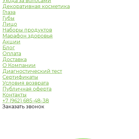
Ухода за волосами
Декоративная косметика
Глаза
Губы
Лицо
Наборы продуктов
Марафон здоровья
Акции
Блог
Оплата
Доставка
О Компании
Диагностический тест
Сертификаты
Условия возврата
Публичная оферта
Контакты
+7 (962) 685-48-38
Заказать звонок