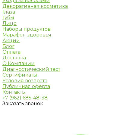
Ухода за волосами
Декоративная косметика
Глаза
Губы
Лицо
Наборы продуктов
Марафон здоровья
Акции
Блог
Оплата
Доставка
О Компании
Диагностический тест
Сертификаты
Условия возврата
Публичная оферта
Контакты
+7 (962) 685-48-38
Заказать звонок