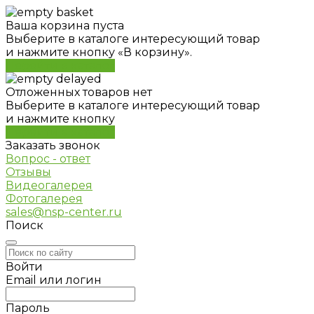
Ваша корзина пуста
Выберите в каталоге интересующий товар
и нажмите кнопку «В корзину».
Перейти в каталог
Отложенных товаров нет
Выберите в каталоге интересующий товар
и нажмите кнопку
Перейти в каталог
Заказать звонок
Вопрос - ответ
Отзывы
Видеогалерея
Фотогалерея
sales@nsp-center.ru
Поиск
Войти
Email или логин
Пароль