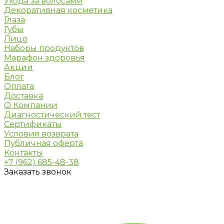
Ухода за волосами
Декоративная косметика
Глаза
Губы
Лицо
Наборы продуктов
Марафон здоровья
Акции
Блог
Оплата
Доставка
О Компании
Диагностический тест
Сертификаты
Условия возврата
Публичная оферта
Контакты
+7 (962) 685-48-38
Заказать звонок