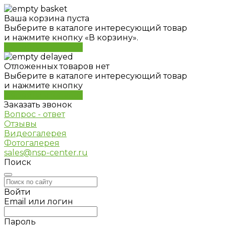
Ваша корзина пуста
Выберите в каталоге интересующий товар
и нажмите кнопку «В корзину».
Перейти в каталог
Отложенных товаров нет
Выберите в каталоге интересующий товар
и нажмите кнопку
Перейти в каталог
Заказать звонок
Вопрос - ответ
Отзывы
Видеогалерея
Фотогалерея
sales@nsp-center.ru
Поиск
Войти
Email или логин
Пароль