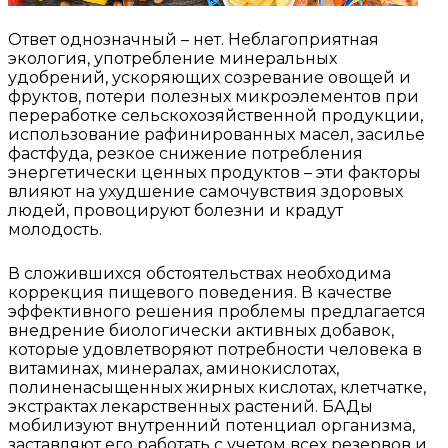
Ответ однозначный – нет. Неблагоприятная
экология, употребление минеральных
удобрений, ускоряющих созревание овощей и
фруктов, потери полезных микроэлементов при
переработке сельскохозяйственной продукции,
использование рафинированных масел, засилье
фастфуда, резкое снижение потребления
энергетически ценных продуктов – эти факторы
влияют на ухудшение самочувствия здоровых
людей, провоцируют болезни и крадут
молодость.
В сложившихся обстоятельствах необходима
коррекция пищевого поведения. В качестве
эффективного решения проблемы предлагается
внедрение биологически активных добавок,
которые удовлетворяют потребности человека в
витаминах, минералах, аминокислотах,
полиненасыщенных жирных кислотах, клетчатке,
экстрактах лекарственных растений. БАДы
мобилизуют внутренний потенциал организма,
заставляют его работать с учетом всех резервов и