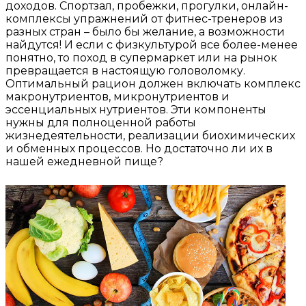
доходов. Спортзал, пробежки, прогулки, онлайн-
комплексы упражнений от фитнес-тренеров из
разных стран – было бы желание, а возможности
найдутся! И если с физкультурой все более-менее
понятно, то поход в супермаркет или на рынок
превращается в настоящую головоломку.
Оптимальный рацион должен включать комплекс
макронутриентов, микронутриентов и
эссенциальных нутриентов. Эти компоненты
нужны для полноценной работы
жизнедеятельности, реализации биохимических
и обменных процессов. Но достаточно ли их в
нашей ежедневной пище?