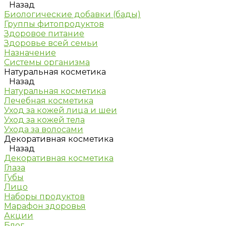
Назад
Биологические добавки (бады)
Группы фитопродуктов
Здоровое питание
Здоровье всей семьи
Назначение
Системы организма
Натуральная косметика
Назад
Натуральная косметика
Лечебная косметика
Уход за кожей лица и шеи
Уход за кожей тела
Ухода за волосами
Декоративная косметика
Назад
Декоративная косметика
Глаза
Губы
Лицо
Наборы продуктов
Марафон здоровья
Акции
Блог