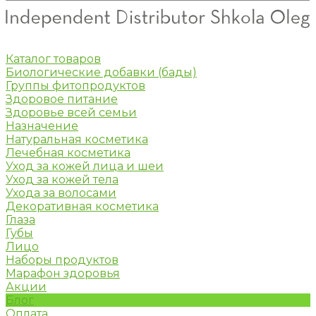
Каталог товаров
Биологические добавки (бады)
Группы фитопродуктов
Здоровое питание
Здоровье всей семьи
Назначение
Натуральная косметика
Лечебная косметика
Уход за кожей лица и шеи
Уход за кожей тела
Ухода за волосами
Декоративная косметика
Глаза
Губы
Лицо
Наборы продуктов
Марафон здоровья
Акции
Блог
Оплата