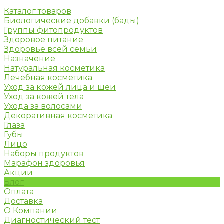
Каталог товаров
Биологические добавки (бады)
Группы фитопродуктов
Здоровое питание
Здоровье всей семьи
Назначение
Натуральная косметика
Лечебная косметика
Уход за кожей лица и шеи
Уход за кожей тела
Ухода за волосами
Декоративная косметика
Глаза
Губы
Лицо
Наборы продуктов
Марафон здоровья
Акции
Блог
Оплата
Доставка
О Компании
Диагностический тест