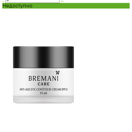
Недоступно