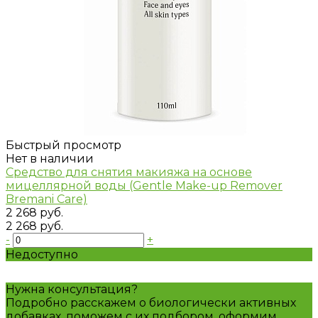
Быстрый просмотр
Нет в наличии
Cредство для снятия макияжа на основе
мицеллярной воды (Gentle Make-up Remover
Bremani Care)
2 268 руб.
2 268 руб.
-
+
Недоступно
Нужна консультация?
Подробно расскажем о биологически активных
добавках, поможем с их подбором, оформим