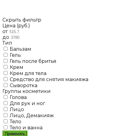
Скрыть фильтр
Цена (руб.)
от
до
Тип
Бальзам
Гель
Гель после бритья
Крем
Крем для тела
Средство для снятия макияжа
Сыворотка
Группы косметики
Голова
Для рук и ног
Лицо
Лицо, Демакияж
Тело
Тело и ванна