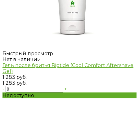
Быстрый просмотр
Нет в наличии
Гель после бритья Riptide (Cool Comfort Aftershave
Gel)
1 283 руб.
1 283 руб.
-
+
Недоступно