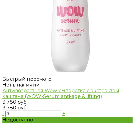
Быстрый просмотр
Нет в наличии
Антивозрастная Wow-сыворотка с экстрактом
каштана (WOW-Serum anti-age & lifting)
3 780 руб.
3 780 руб.
-
+
Недоступно