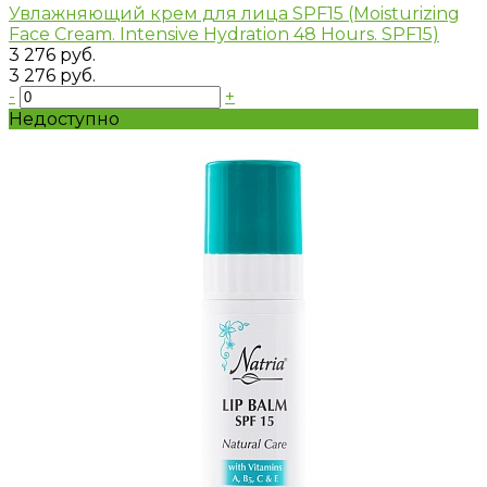
Увлажняющий крем для лица SPF15 (Moisturizing
Face Cream. Intensive Hydration 48 Hours. SPF15)
3 276 руб.
3 276 руб.
-
+
Недоступно