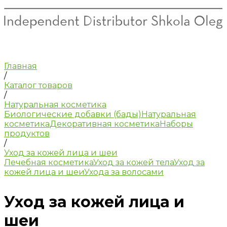
Главная
/
Каталог товаров
/
Натуральная косметика
Биологические добавки (бады)
Натуральная
косметика
Декоративная косметика
Наборы
продуктов
/
Уход за кожей лица и шеи
Лечебная косметика
Уход за кожей тела
Уход за
кожей лица и шеи
Ухода за волосами
Уход за кожей лица и
шеи