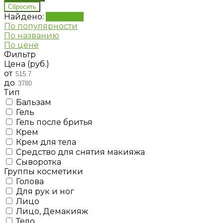
Найдено:
Показать
По популярности
По названию
По цене
Фильтр
Цена (руб.)
от
до
Тип
Бальзам
Гель
Гель после бритья
Крем
Крем для тела
Средство для снятия макияжа
Сыворотка
Группы косметики
Голова
Для рук и ног
Лицо
Лицо, Демакияж
Тело