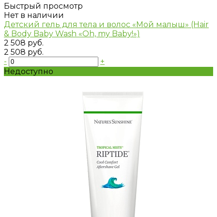
Быстрый просмотр
Нет в наличии
Детский гель для тела и волос «Мой малыш» (Hair
& Body Baby Wash «Oh, my Baby!»)
2 508 руб.
2 508 руб.
-
+
Недоступно