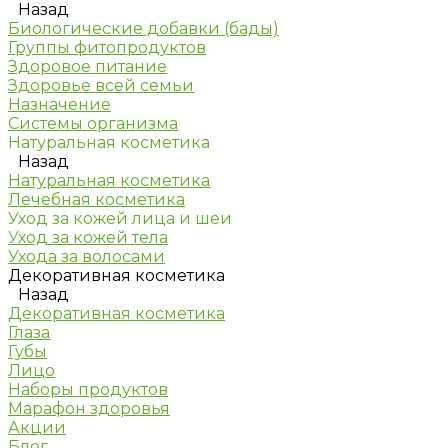
Назад
Биологические добавки (бады)
Группы фитопродуктов
Здоровое питание
Здоровье всей семьи
Назначение
Системы организма
Натуральная косметика
Назад
Натуральная косметика
Лечебная косметика
Уход за кожей лица и шеи
Уход за кожей тела
Ухода за волосами
Декоративная косметика
Назад
Декоративная косметика
Глаза
Губы
Лицо
Наборы продуктов
Марафон здоровья
Акции
Блог