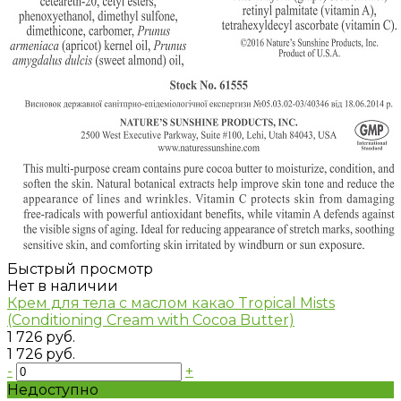
Быстрый просмотр
Нет в наличии
Крем для тела с маслом какао Tropical Mists
(Conditioning Сream with Сocoa Butter)
1 726 руб.
1 726 руб.
-
+
Недоступно