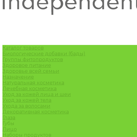
Каталог товаров
Биологические добавки (бады)
Группы фитопродуктов
Здоровое питание
Здоровье всей семьи
Назначение
Натуральная косметика
Лечебная косметика
Уход за кожей лица и шеи
Уход за кожей тела
Ухода за волосами
Декоративная косметика
Глаза
Губы
Лицо
Наборы продуктов