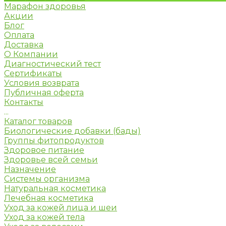
Марафон здоровья
Акции
Блог
Оплата
Доставка
О Компании
Диагностический тест
Сертификаты
Условия возврата
Публичная оферта
Контакты
...
Каталог товаров
Биологические добавки (бады)
Группы фитопродуктов
Здоровое питание
Здоровье всей семьи
Назначение
Системы организма
Натуральная косметика
Лечебная косметика
Уход за кожей лица и шеи
Уход за кожей тела