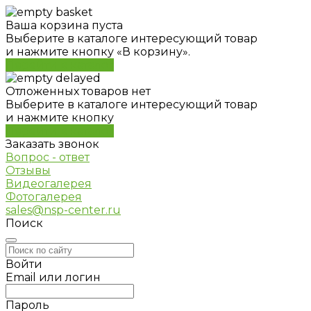
Ваша корзина пуста
Выберите в каталоге интересующий товар
и нажмите кнопку «В корзину».
Перейти в каталог
Отложенных товаров нет
Выберите в каталоге интересующий товар
и нажмите кнопку
Перейти в каталог
Заказать звонок
Вопрос - ответ
Отзывы
Видеогалерея
Фотогалерея
sales@nsp-center.ru
Поиск
Войти
Email или логин
Пароль