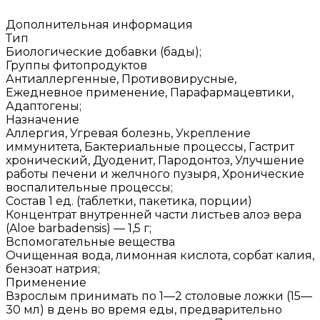
Дополнительная информация
Тип
Биологические добавки (бады);
Группы фитопродуктов
Антиаллергенные, Противовирусные,
Ежедневное применение, Парафармацевтики,
Адаптогены;
Назначение
Аллергия, Угревая болезнь, Укрепление
иммунитета, Бактериальные процессы, Гастрит
хронический, Дуоденит, Пародонтоз, Улучшение
работы печени и желчного пузыря, Хронические
воспалительные процессы;
Состав 1 ед. (таблетки, пакетика, порции)
Концентрат внутренней части листьев алоэ вера
(Aloe barbadensis) — 1,5 г;
Вспомогательные вещества
Очищенная вода, лимонная кислота, сорбат калия,
бензоат натрия;
Применение
Взрослым принимать по 1—2 столовые ложки (15—
30 мл) в день во время еды, предварительно