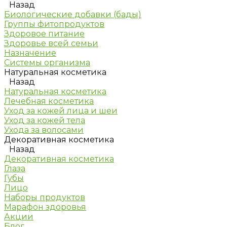
Назад
Биологические добавки (бады)
Группы фитопродуктов
Здоровое питание
Здоровье всей семьи
Назначение
Системы организма
Натуральная косметика
Назад
Натуральная косметика
Лечебная косметика
Уход за кожей лица и шеи
Уход за кожей тела
Ухода за волосами
Декоративная косметика
Назад
Декоративная косметика
Глаза
Губы
Лицо
Наборы продуктов
Марафон здоровья
Акции
Блог