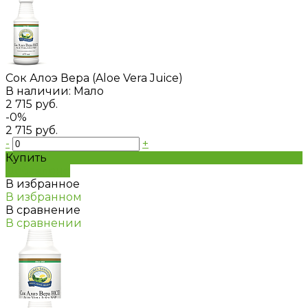
Сок Алоэ Вера (Aloe Vera Juice)
В наличии: Мало
2 715 руб.
-0%
2 715 руб.
-
+
Купить
Добавлено
В избранное
В избранном
В сравнение
В сравнении