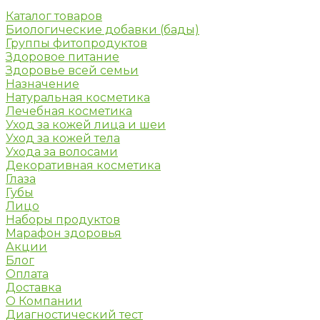
Каталог товаров
Биологические добавки (бады)
Группы фитопродуктов
Здоровое питание
Здоровье всей семьи
Назначение
Натуральная косметика
Лечебная косметика
Уход за кожей лица и шеи
Уход за кожей тела
Ухода за волосами
Декоративная косметика
Глаза
Губы
Лицо
Наборы продуктов
Марафон здоровья
Акции
Блог
Оплата
Доставка
О Компании
Диагностический тест