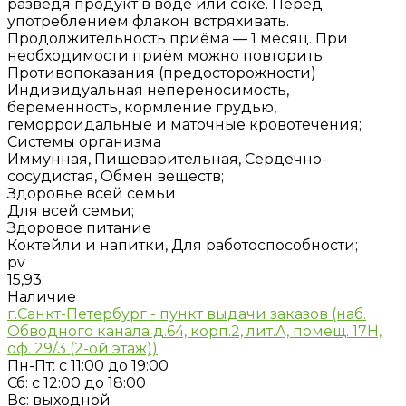
разведя продукт в воде или соке. Перед
употреблением флакон встряхивать.
Продолжительность приёма — 1 месяц. При
необходимости приём можно повторить;
Противопоказания (предосторожности)
Индивидуальная непереносимость,
беременность, кормление грудью,
геморроидальные и маточные кровотечения;
Системы организма
Иммунная, Пищеварительная, Сердечно-
сосудистая, Обмен веществ;
Здоровье всей семьи
Для всей семьи;
Здоровое питание
Коктейли и напитки, Для работоспособности;
pv
15,93;
Наличие
г.Санкт-Петербург - пункт выдачи заказов (наб.
Обводного канала д.64, корп.2, лит.А, помещ. 17H,
оф. 29/3 (2-ой этаж))
Пн-Пт: с 11:00 до 19:00
Сб: с 12:00 до 18:00
Вс: выходной