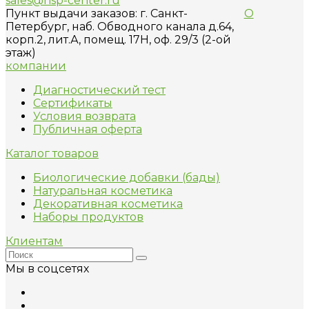
sales@nsp-center.ru
Пункт выдачи заказов: г. Санкт-
О
Петербург, наб. Обводного канала д.64,
корп.2, лит.А, помещ. 17H, оф. 29/3 (2-ой
этаж)
компании
Диагностический тест
Сертификаты
Условия возврата
Публичная оферта
Каталог товаров
Биологические добавки (бады)
Натуральная косметика
Декоративная косметика
Наборы продуктов
Клиентам
Мы в соцсетях