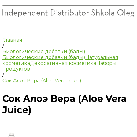
Главная
/
Биологические добавки (бады)
Биологические добавки (бады)
Натуральная
косметика
Декоративная косметика
Наборы
продуктов
/
Сок Алоэ Вера (Aloe Vera Juice)
Сок Алоэ Вера (Aloe Vera
Juice)