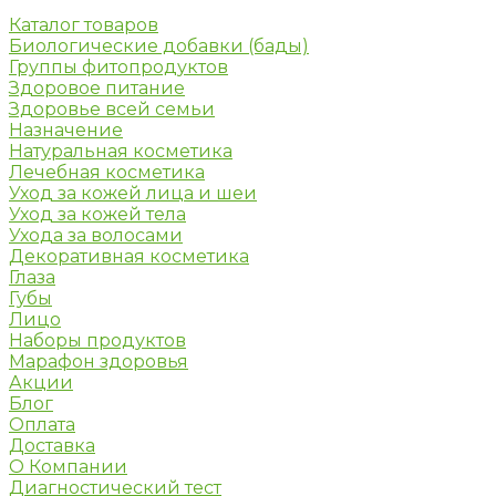
Каталог товаров
Биологические добавки (бады)
Группы фитопродуктов
Здоровое питание
Здоровье всей семьи
Назначение
Натуральная косметика
Лечебная косметика
Уход за кожей лица и шеи
Уход за кожей тела
Ухода за волосами
Декоративная косметика
Глаза
Губы
Лицо
Наборы продуктов
Марафон здоровья
Акции
Блог
Оплата
Доставка
О Компании
Диагностический тест