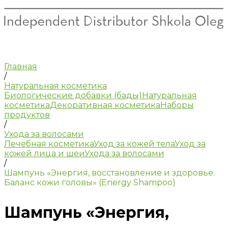
Главная
/
Натуральная косметика
Биологические добавки (бады)
Натуральная
косметика
Декоративная косметика
Наборы
продуктов
/
Ухода за волосами
Лечебная косметика
Уход за кожей тела
Уход за
кожей лица и шеи
Ухода за волосами
/
Шампунь «Энергия, восстановление и здоровье.
Баланс кожи головы» (Energy Shampoo)
Шампунь «Энергия,