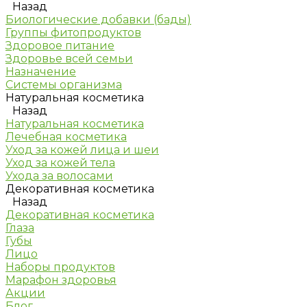
Назад
Биологические добавки (бады)
Группы фитопродуктов
Здоровое питание
Здоровье всей семьи
Назначение
Системы организма
Натуральная косметика
Назад
Натуральная косметика
Лечебная косметика
Уход за кожей лица и шеи
Уход за кожей тела
Ухода за волосами
Декоративная косметика
Назад
Декоративная косметика
Глаза
Губы
Лицо
Наборы продуктов
Марафон здоровья
Акции
Блог