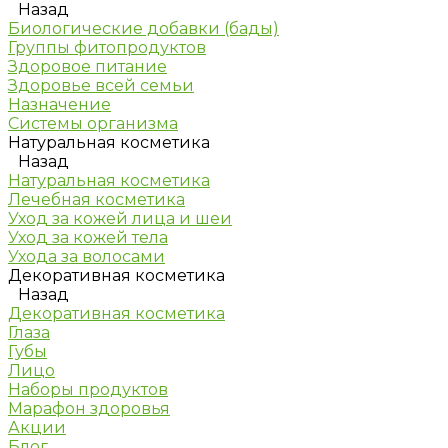
Назад
Биологические добавки (бады)
Группы фитопродуктов
Здоровое питание
Здоровье всей семьи
Назначение
Системы организма
Натуральная косметика
Назад
Натуральная косметика
Лечебная косметика
Уход за кожей лица и шеи
Уход за кожей тела
Ухода за волосами
Декоративная косметика
Назад
Декоративная косметика
Глаза
Губы
Лицо
Наборы продуктов
Марафон здоровья
Акции
Блог