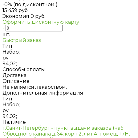
-0% (по дисконтной
)
15 459 руб.
Экономия
0 руб.
Оформить дисконтную карту
-
+
шт.
Быстрый заказ
Тип
Набор;
pv
94,02;
Способы оплаты
Доставка
Описание
Не является лекарством.
Дополнительная информация
Тип
Набор;
pv
94,02;
Наличие
г.Санкт-Петербург - пункт выдачи заказов (наб.
Обводного канала д.64, корп.2, лит.А, помещ. 17H,