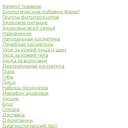
Каталог товаров
Биологические добавки (бады)
Группы фитопродуктов
Здоровое питание
Здоровье всей семьи
Назначение
Натуральная косметика
Лечебная косметика
Уход за кожей лица и шеи
Уход за кожей тела
Ухода за волосами
Декоративная косметика
Глаза
Губы
Лицо
Наборы продуктов
Марафон здоровья
Акции
Блог
Оплата
Доставка
О Компании
Диагностический тест