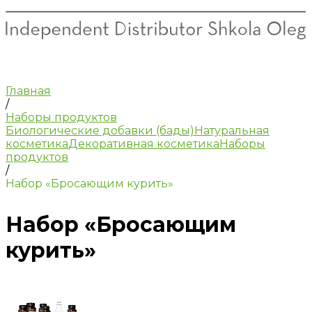
Главная
/
Наборы продуктов
Биологические добавки (бады)
Натуральная
косметика
Декоративная косметика
Наборы
продуктов
/
Набор «Бросающим курить»
Набор «Бросающим
курить»